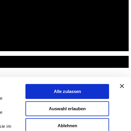
Alle zulassen
le
Auswahl erlauben
le
Ablehnen
sie im