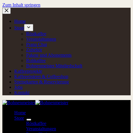
Zum Inhalt springen
Home
Store
Röstkaffee
Veranstaltungen
Prana Chai
Zubehör
Pakete und Abonements
Rohkaffee
Bohnenmeister Mitgliedschaft
Kaffeeprojekte
Kaffeerösterei & Coffeeshop
Speisekarten & Reservierung
Jobs
Kontakt
Home
Store
Röstkaffee
Veranstaltungen